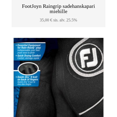
FootJoyn Raingrip sadehanskapari
miehille
35,00
€
sis. alv. 25.5%