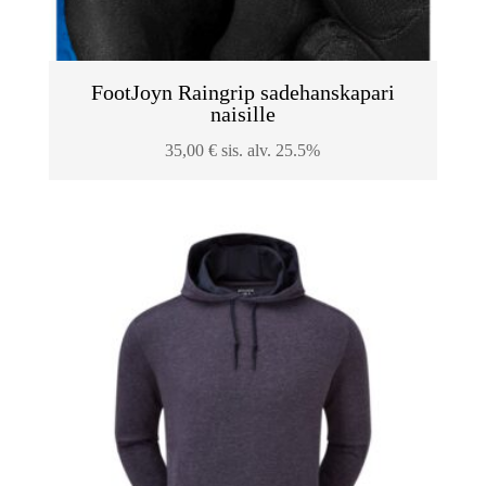
FootJoyn Raingrip sadehanskapari
naisille
35,00
€
sis. alv. 25.5%