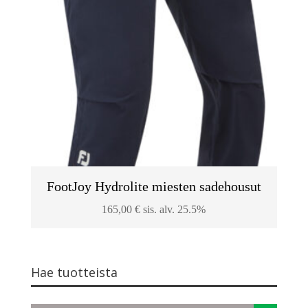
FootJoy Hydrolite miesten sadehousut
165,00
€
sis. alv. 25.5%
Hae tuotteista