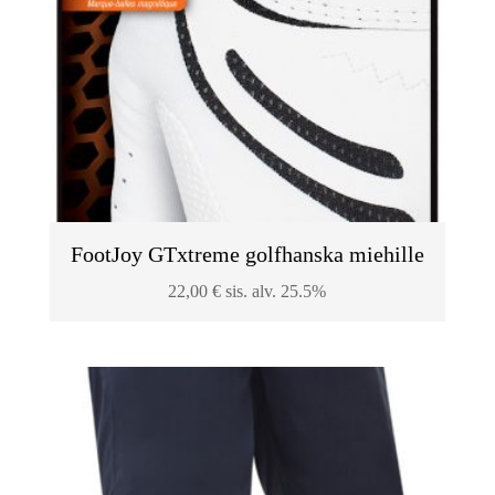
FootJoy GTxtreme golfhanska miehille
22,00
€
sis. alv. 25.5%