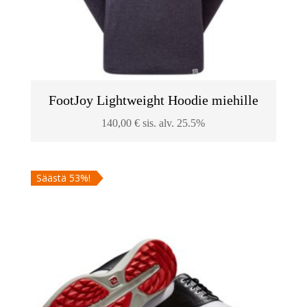
FootJoy Lightweight Hoodie miehille
140,00
€
sis. alv. 25.5%
Säästä 53%!