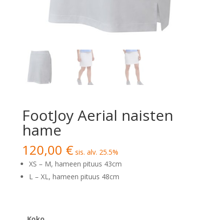
FootJoy Aerial naisten
hame
120,00
€
sis. alv. 25.5%
XS – M, hameen pituus 43cm
L – XL, hameen pituus 48cm
Koko