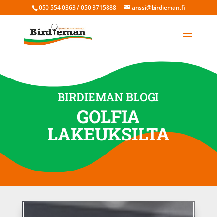
050 554 0363 / 050 3715888
anssi@birdieman.fi
BIRDIEMAN BLOGI
GOLFIA
LAKEUKSILTA