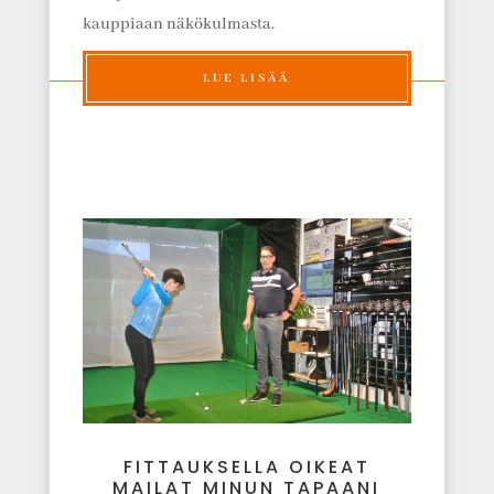
kauppiaan näkökulmasta.
LUE LISÄÄ
FITTAUKSELLA OIKEAT
MAILAT MINUN TAPAANI