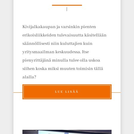
|
Kivijalkakaupan ja varsinkin pienten
erikoisliikkeiden tulevaisuutta käsitellään
säännöllisesti niin kuluttajien kuin
yritysmaailman keskuudessa. Itse
pienyrittäjänä minulla tulee olla uskoa
siihen koska miksi muuten toimisin tällä
alalla?
LUE LISÄÄ