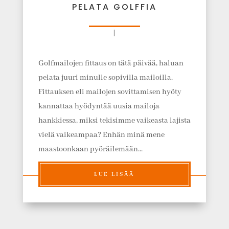
PELATA GOLFFIA
|
Golfmailojen fittaus on tätä päivää, haluan
pelata juuri minulle sopivilla mailoilla.
Fittauksen eli mailojen sovittamisen hyöty
kannattaa hyödyntää uusia mailoja
hankkiessa, miksi tekisimme vaikeasta lajista
vielä vaikeampaa? Enhän minä mene
maastoonkaan pyöräilemään...
LUE LISÄÄ