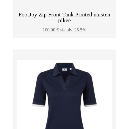
FootJoy Zip Front Tank Printed naisten
pikee
100,00
€
sis. alv. 25.5%