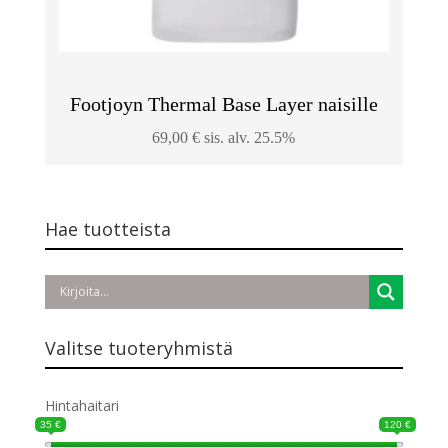
Footjoyn Thermal Base Layer naisille
69,00
€
sis. alv. 25.5%
Hae tuotteista
Valitse tuoteryhmistä
Hintahaitari
35 €
120 €