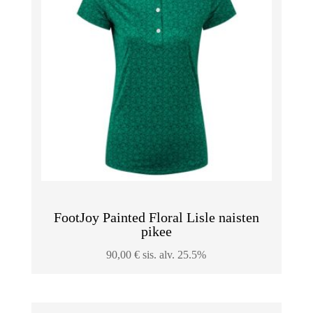
FootJoy Painted Floral Lisle naisten
pikee
90,00
€
sis. alv. 25.5%