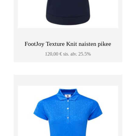
FootJoy Texture Knit naisten pikee
120,00
€
sis. alv. 25.5%