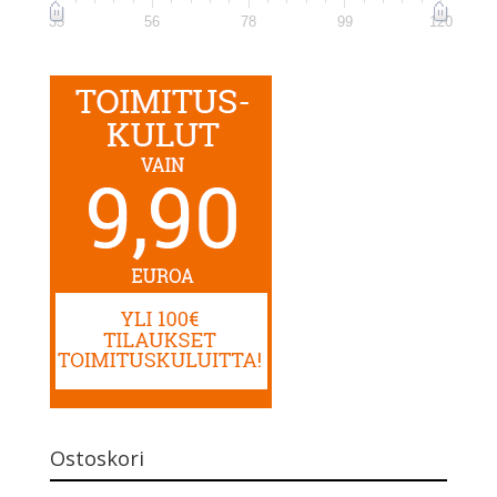
35
56
78
99
120
Ostoskori