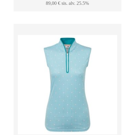
89,00
€
sis. alv. 25.5%