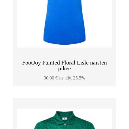
FootJoy Painted Floral Lisle naisten
pikee
90,00
€
sis. alv. 25.5%