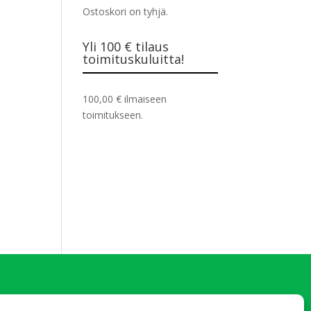
Ostoskori on tyhjä.
Yli 100 € tilaus
toimituskuluitta!
100,00
€
ilmaiseen
toimitukseen.