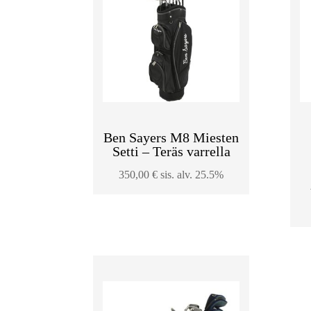
Ben Sayers M8 Miesten
Setti – Teräs varrella
350,00
€
sis. alv. 25.5%