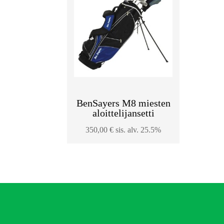
BenSayers M8 miesten
aloittelijansetti
350,00
€
sis. alv. 25.5%