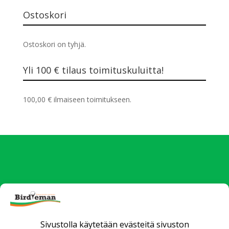
Ostoskori
Ostoskori on tyhjä.
Yli 100 € tilaus toimituskuluitta!
100,00
€
ilmaiseen toimitukseen.
Uutiset
Verkkokauppa
Yrityksille