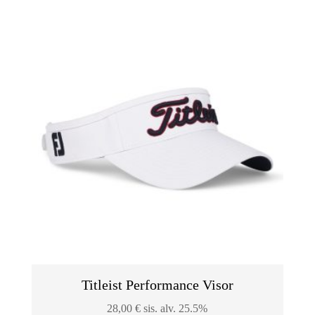
Titleist Performance Visor
28,00
€
sis. alv. 25.5%