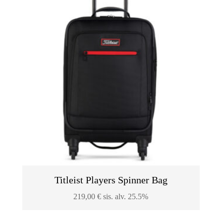
Titleist Players Spinner Bag
219,00
€
sis. alv. 25.5%