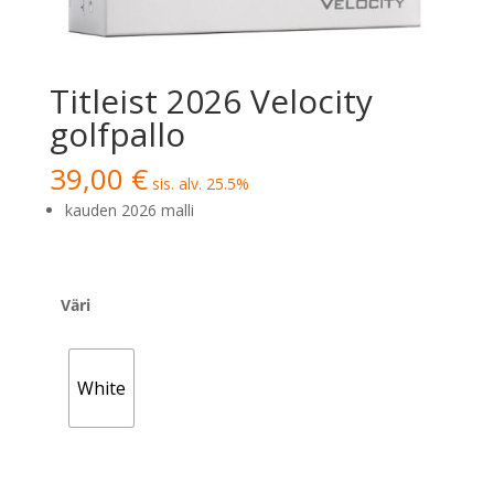
Titleist 2026 Velocity
golfpallo
39,00
€
sis. alv. 25.5%
kauden 2026 malli
Väri
White