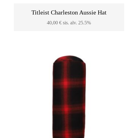
Titleist Charleston Aussie Hat
40,00
€
sis. alv. 25.5%