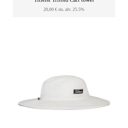
20,00
€
sis. alv. 25.5%