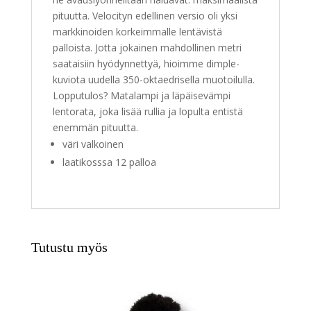
pituutta. Velocityn edellinen versio oli yksi
markkinoiden korkeimmalle lentävistä
palloista. Jotta jokainen mahdollinen metri
saataisiin hyödynnettyä, hioimme dimple-
kuviota uudella 350-oktaedrisella muotoilulla.
Lopputulos? Matalampi ja läpäisevämpi
lentorata, joka lisää rullia ja lopulta entistä
enemmän pituutta.
väri valkoinen
laatikosssa 12 palloa
Tutustu myös