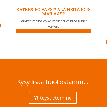
KATKESIKO VARSI? ALÄ HEITÄ POIS
MAILAASI!
Tarkista meiltä voiko mailaasi vaihtaa uuden
varren.
Kysy lisää huollostamme.
Yhteystietomme