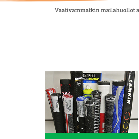
Vaativammatkin mailahuollot a