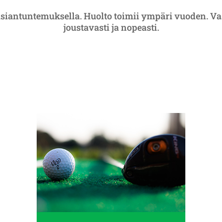
siantuntemuksella. Huolto toimii ympäri vuoden. Va
joustavasti ja nopeasti.