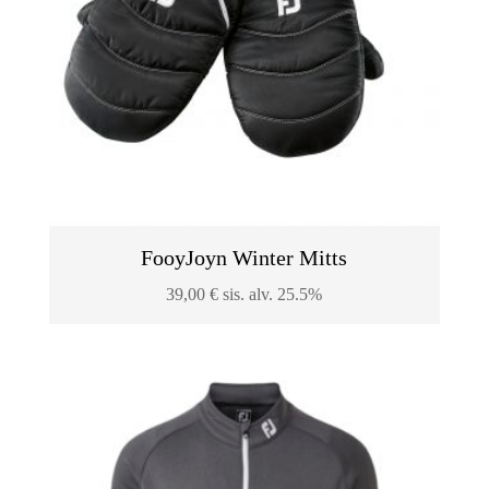
FooyJoyn Winter Mitts
39,00
€
sis. alv. 25.5%