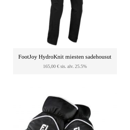
FootJoy HydroKnit miesten sadehousut
165,00
€
sis. alv. 25.5%