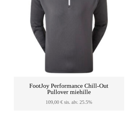
FootJoy Performance Chill-Out
Pullover miehille
109,00
€
sis. alv. 25.5%