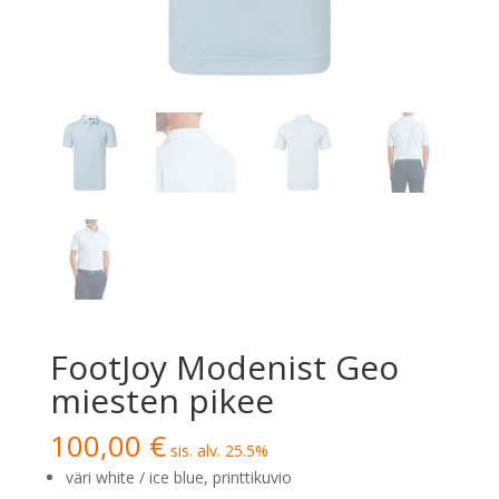
FootJoy Modenist Geo
miesten pikee
100,00
€
sis. alv. 25.5%
väri white / ice blue, printtikuvio