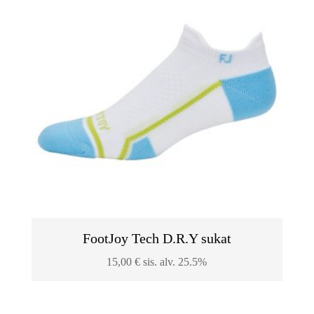
FootJoy Tech D.R.Y sukat
15,00
€
sis. alv. 25.5%