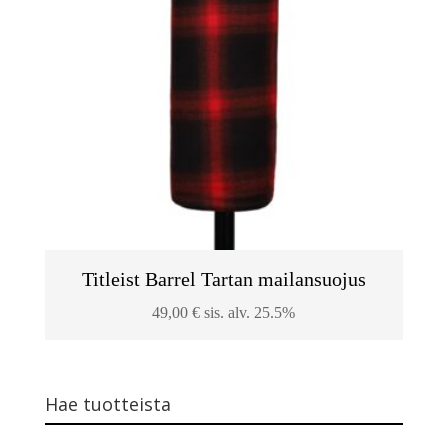
Titleist Barrel Tartan mailansuojus
49,00
€
sis. alv. 25.5%
Hae tuotteista