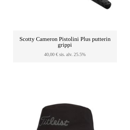
Scotty Cameron Pistolini Plus putterin
grippi
40,00
€
sis. alv. 25.5%