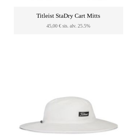
Titleist StaDry Cart Mitts
45,00
€
sis. alv. 25.5%