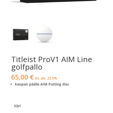
Titleist ProV1 AIM Line
golfpallo
65,00
€
sis. alv. 25.5%
kaupan päälle AIM Putting disc
Väri