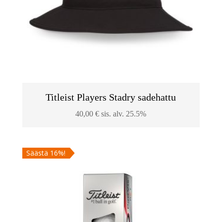
Titleist Players Stadry sadehattu
40,00
€
sis. alv. 25.5%
Säästä 16%!