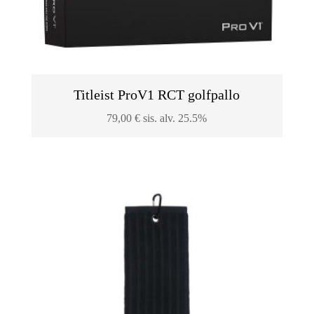
Titleist ProV1 RCT golfpallo
79,00
€
sis. alv. 25.5%