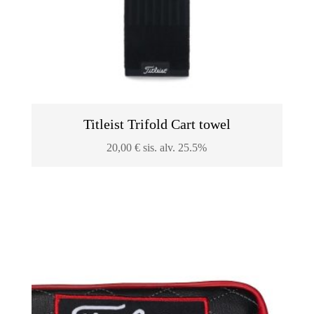
Titleist Trifold Cart towel
20,00
€
sis. alv. 25.5%