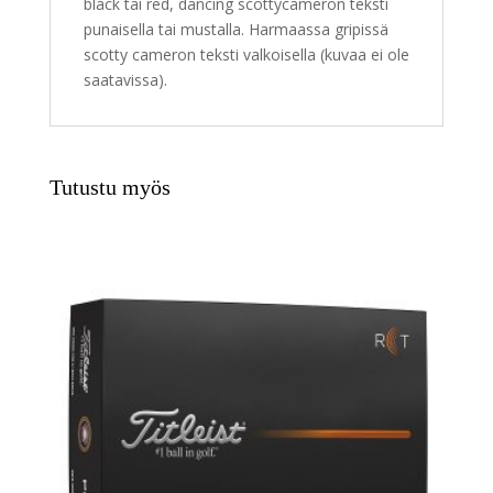
black tai red, dancing scottycameron teksti
punaisella tai mustalla. Harmaassa gripissä
scotty cameron teksti valkoisella (kuvaa ei ole
saatavissa).
Tutustu myös