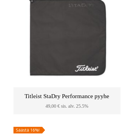
Titleist StaDry Performance pyyhe
49,00
€
sis. alv. 25.5%
Säästä 16%!