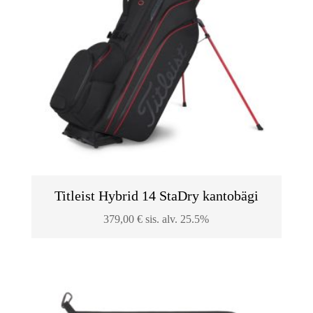
Titleist Hybrid 14 StaDry kantobägi
379,00
€
sis. alv. 25.5%