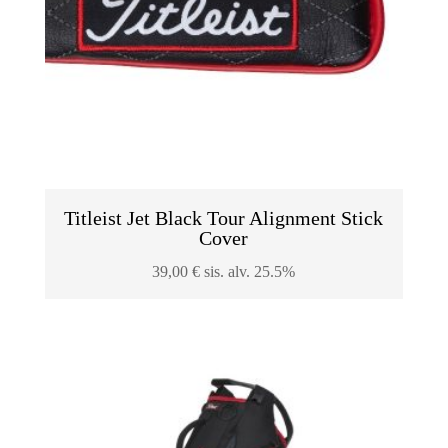
Titleist Jet Black Tour Alignment Stick
Cover
39,00
€
sis. alv. 25.5%