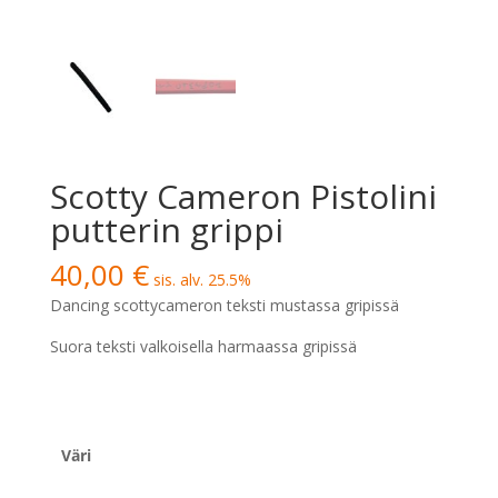
Scotty Cameron Pistolini
putterin grippi
40,00
€
sis. alv. 25.5%
Dancing scottycameron teksti mustassa gripissä
Suora teksti valkoisella harmaassa gripissä
Väri