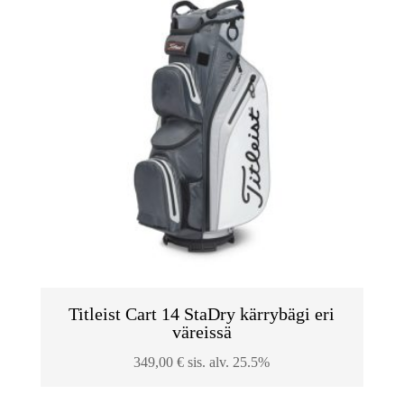
Titleist Cart 14 StaDry kärrybägi eri
väreissä
349,00
€
sis. alv. 25.5%