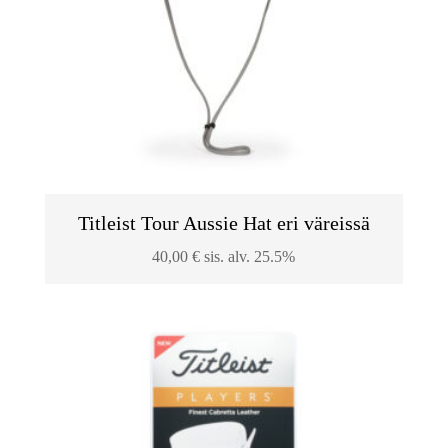
Titleist Tour Aussie Hat eri väreissä
40,00
€
sis. alv. 25.5%