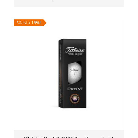
Säästä 16%!