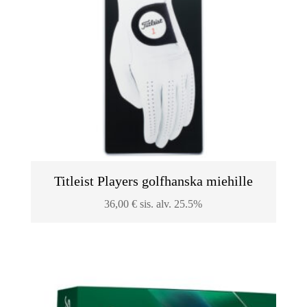
Titleist Players golfhanska miehille
36,00
€
sis. alv. 25.5%