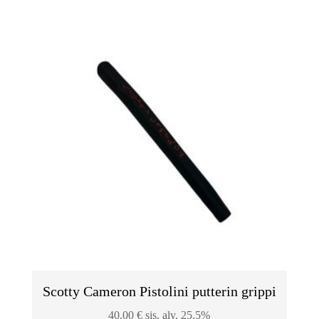
Scotty Cameron Pistolini putterin grippi
40,00
€
sis. alv. 25.5%