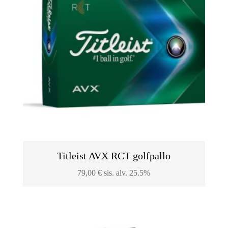
Titleist AVX RCT golfpallo
79,00
€
sis. alv. 25.5%