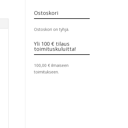
Ostoskori
Ostoskori on tyhjä.
Yli 100 € tilaus
toimituskuluitta!
100,00
€
ilmaiseen
toimitukseen.