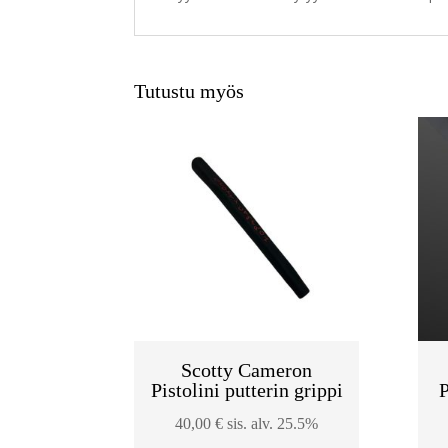
Tutustu myös
Scotty Cameron
Pistolini putterin grippi
P
40,00
€
sis. alv. 25.5%