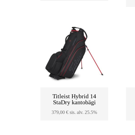
Titleist Hybrid 14
StaDry kantobägi
379,00
€
sis. alv. 25.5%