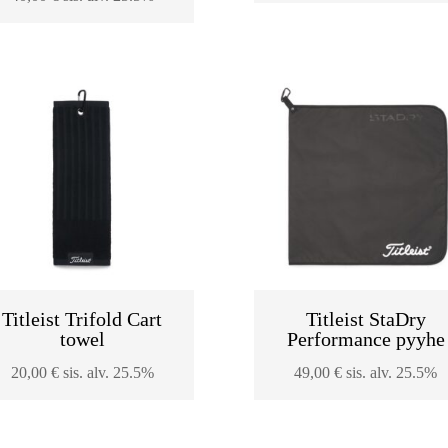
Titleist Trifold Cart
Titleist StaDry
towel
Performance pyyhe
20,00
€
sis. alv. 25.5%
49,00
€
sis. alv. 25.5%