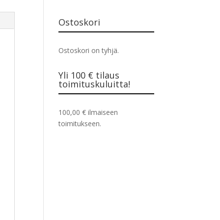
Ostoskori
Ostoskori on tyhjä.
Yli 100 € tilaus
toimituskuluitta!
100,00
€
ilmaiseen
toimitukseen.