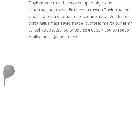
Taylormade muutti verkkokaupan ohjeitaan
maailmanlaajuisesti. Emme saa myydä Taylormaden
tuotteita enää suoraan ostoskorin kautta. Voit kuitenk
tilata haluamasi Taylormade -tuotteet meiltä puhelimi
tai sähköpostitse: Soita 050 554 0363 / 050 3715888 t
mailaa anssi@birdieman.fi.