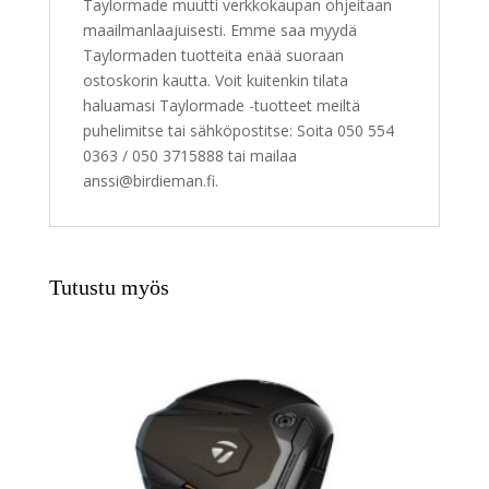
Taylormade muutti verkkokaupan ohjeitaan
maailmanlaajuisesti. Emme saa myydä
Taylormaden tuotteita enää suoraan
ostoskorin kautta. Voit kuitenkin tilata
haluamasi Taylormade -tuotteet meiltä
puhelimitse tai sähköpostitse: Soita 050 554
0363 / 050 3715888 tai mailaa
anssi@birdieman.fi.
Tutustu myös