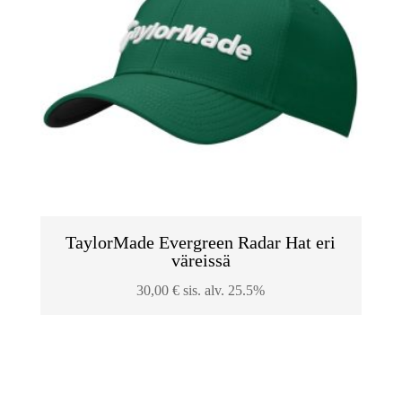
TaylorMade Evergreen Radar Hat eri
väreissä
30,00
€
sis. alv. 25.5%