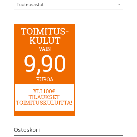
Tuoteosastot
Ostoskori