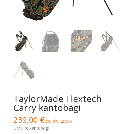
TaylorMade Flextech
Carry kantobägi
239,00
€
sis. alv. 25.5%
Ultralite kantobägi