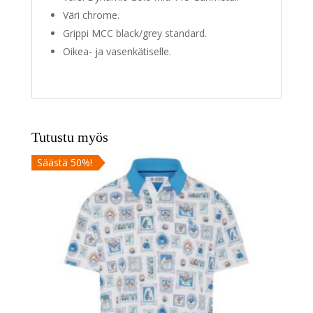
Väri chrome.
Grippi MCC black/grey standard.
Oikea- ja vasenkätiselle.
Tutustu myös
Säästä 50%!