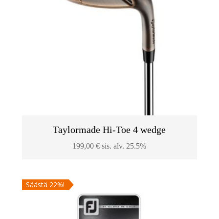
Taylormade Hi-Toe 4 wedge
199,00
€
sis. alv. 25.5%
Säästä 22%!