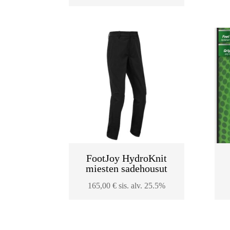
FootJoy HydroKnit
miesten sadehousut
165,00
€
sis. alv. 25.5%