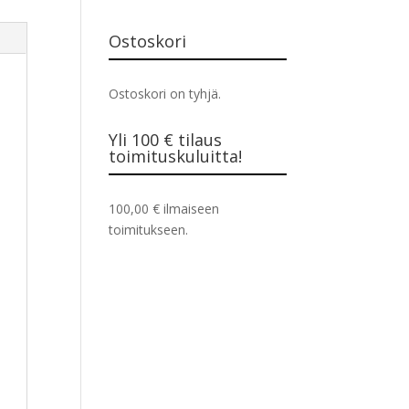
Ostoskori
Ostoskori on tyhjä.
Yli 100 € tilaus
toimituskuluitta!
100,00
€
ilmaiseen
toimitukseen.