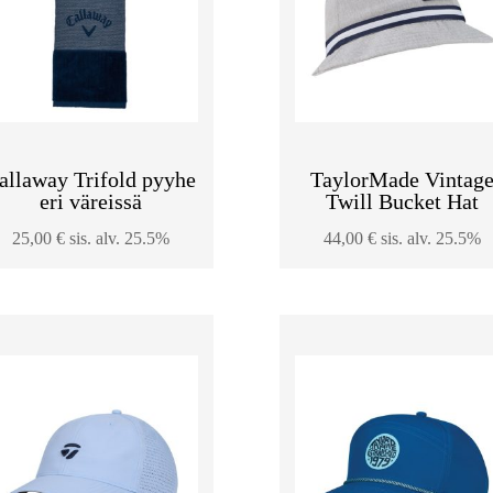
allaway Trifold pyyhe
TaylorMade Vintag
eri väreissä
Twill Bucket Hat
25,00
€
sis. alv. 25.5%
44,00
€
sis. alv. 25.5%