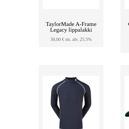
TaylorMade A-Frame
Legacy lippalakki
30,00
€
sis. alv. 25.5%