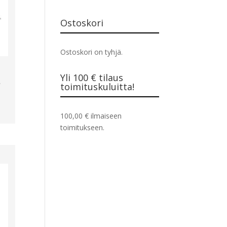
Ostoskori
Ostoskori on tyhjä.
Yli 100 € tilaus
e
toimituskuluitta!
100,00
€
ilmaiseen
toimitukseen.