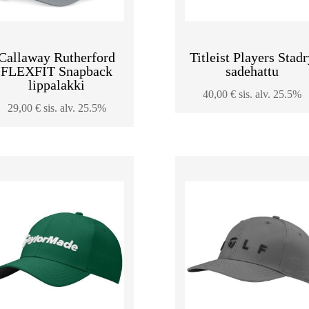
Callaway Rutherford
Titleist Players Stad
FLEXFIT Snapback
sadehattu
lippalakki
40,00
€
sis. alv. 25.5%
29,00
€
sis. alv. 25.5%