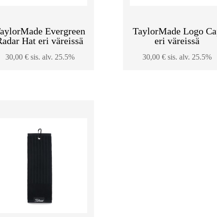
aylorMade Evergreen
TaylorMade Logo Ca
Radar Hat eri väreissä
eri väreissä
30,00
€
sis. alv. 25.5%
30,00
€
sis. alv. 25.5%