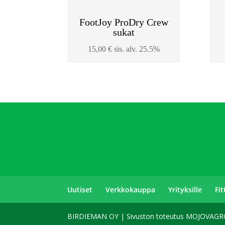
FootJoy ProDry Crew
sukat
15,00
€
sis. alv. 25.5%
Uutiset
Verkkokauppa
Yrityksille
Fi
BIRDIEMAN OY | Sivuston toteutus MOJOVAGROU