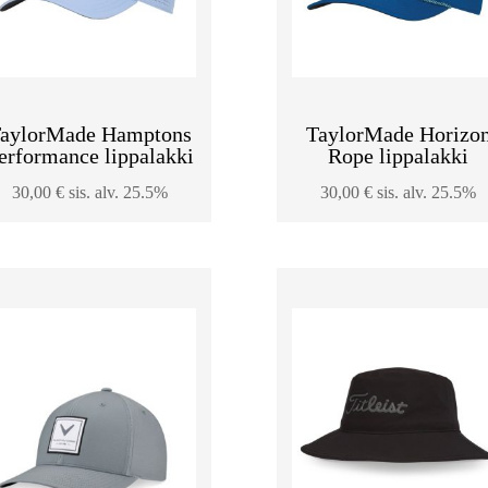
aylorMade Hamptons
TaylorMade Horizo
erformance lippalakki
Rope lippalakki
30,00
€
sis. alv. 25.5%
30,00
€
sis. alv. 25.5%