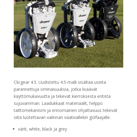
Clicgear 4.5. Uudistettu 4.5-malli sisältää useita
parannettuja ominaisuuksia, jotka lisäävät
käyttömukavuutta ja tekevät kierroksesta entistä
sujuvamman. Laadukkaat materiaalit, helppo
taittomekanismi ja erinomainen ohjattavuus tekevät
siitä luotettavan valinnan vaativallekin golfaajalle.
värit, white, black ja grey