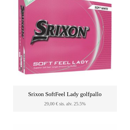
Srixon SoftFeel Lady golfpallo
29,00
€
sis. alv. 25.5%