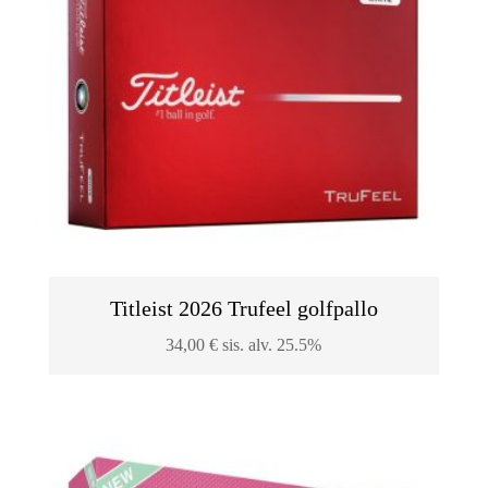
Titleist 2026 Trufeel golfpallo
34,00
€
sis. alv. 25.5%