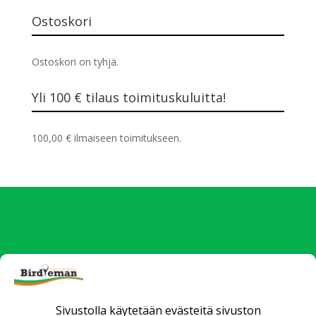
Ostoskori
Ostoskori on tyhjä.
Yli 100 € tilaus toimituskuluitta!
100,00
€
ilmaiseen toimitukseen.
Uutiset
Verkkokauppa
Yrityksille