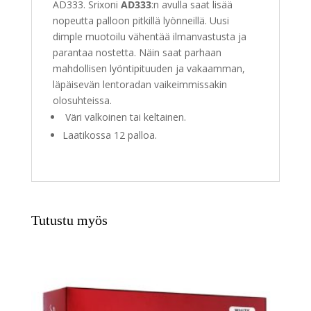
AD333. Srixoni
AD333
:n avulla saat lisää
nopeutta palloon pitkillä lyönneillä. Uusi
dimple muotoilu vähentää ilmanvastusta ja
parantaa nostetta. Näin saat parhaan
mahdollisen lyöntipituuden ja vakaamman,
läpäisevän lentoradan vaikeimmissakin
olosuhteissa.
Väri valkoinen tai keltainen.
Laatikossa 12 palloa.
Tutustu myös