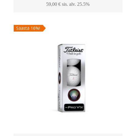
59,00
€
sis. alv. 25.5%
Säästä 16%!