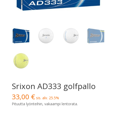
Srixon AD333 golfpallo
33,00
€
sis. alv. 25.5%
Pituutta lyönteihin, vakaampi lentorata.