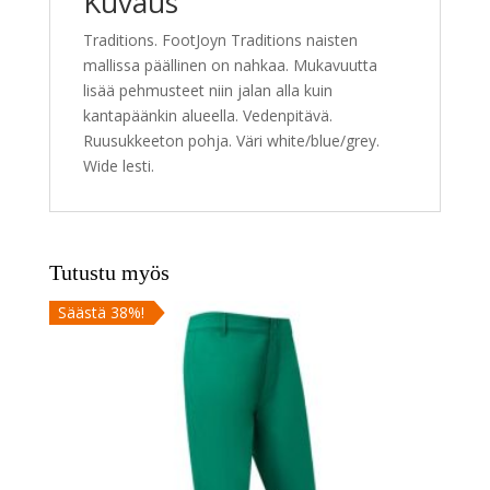
Kuvaus
e
:
Traditions. FootJoyn Traditions naisten
mallissa päällinen on nahkaa. Mukavuutta
lisää pehmusteet niin jalan alla kuin
kantapäänkin alueella. Vedenpitävä.
Ruusukkeeton pohja. Väri white/blue/grey.
Wide lesti.
Tutustu myös
Säästä 38%!