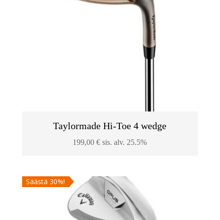
Taylormade Hi-Toe 4 wedge
199,00
€
sis. alv. 25.5%
Säästä 30%!