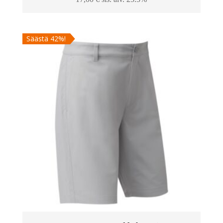
Säästä 42%!