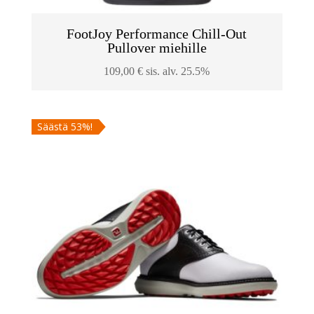
FootJoy Performance Chill-Out
Pullover miehille
109,00
€
sis. alv. 25.5%
Säästä 53%!