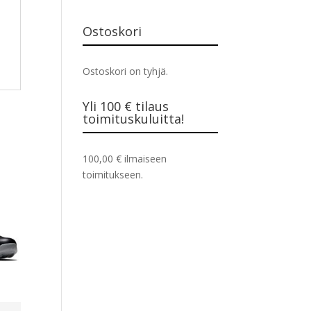
Ostoskori
Ostoskori on tyhjä.
Yli 100 € tilaus
toimituskuluitta!
100,00
€
ilmaiseen
toimitukseen.