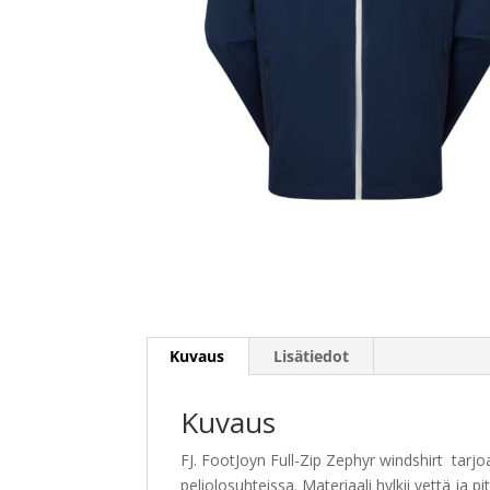
Kuvaus
Lisätiedot
Kuvaus
FJ. FootJoyn Full-Zip Zephyr windshirt tarj
peliolosuhteissa. Materiaali hylkii vettä ja