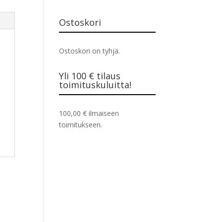
Ostoskori
Ostoskori on tyhjä.
Yli 100 € tilaus
toimituskuluitta!
100,00
€
ilmaiseen
toimitukseen.