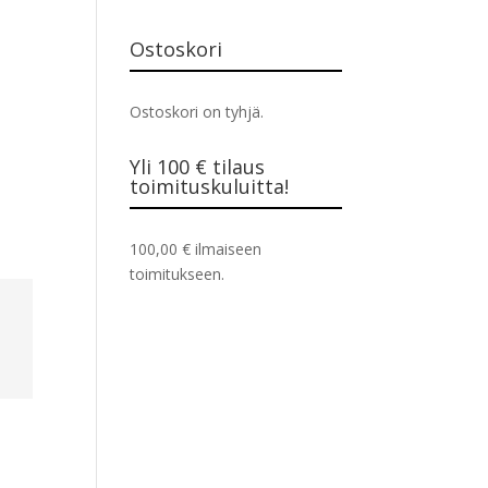
Ostoskori
Ostoskori on tyhjä.
Yli 100 € tilaus
toimituskuluitta!
100,00
€
ilmaiseen
toimitukseen.