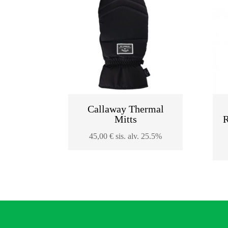
Callaway Thermal
Mitts
R
45,00
€
sis. alv. 25.5%