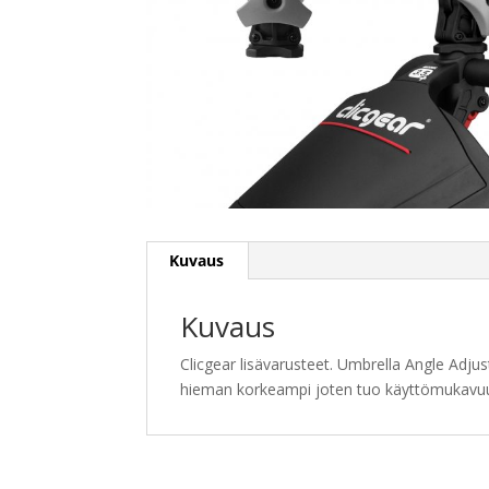
Kuvaus
Kuvaus
Clicgear lisävarusteet. Umbrella Angle Adju
hieman korkeampi joten tuo käyttömukavuutt