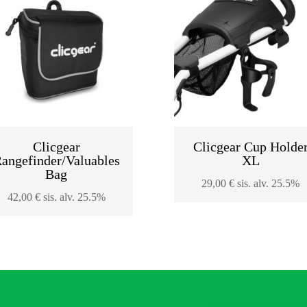
Clicgear
Clicgear Cup Holde
angefinder/Valuables
XL
Bag
29,00
€
sis. alv. 25.5%
42,00
€
sis. alv. 25.5%