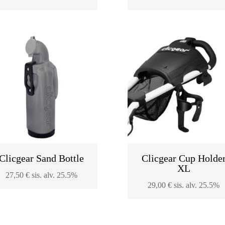
Clicgear Sand Bottle
Clicgear Cup Holde
XL
27,50
€
sis. alv. 25.5%
29,00
€
sis. alv. 25.5%