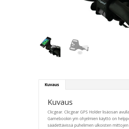
Kuvaus
Kuvaus
Clicgear. Clicgear GPS Holder lisäosan avull
Gamebookin ym ohjelmien käyttö on helppoa 
säädettävissä puhelimen ulkoisten mittojen 