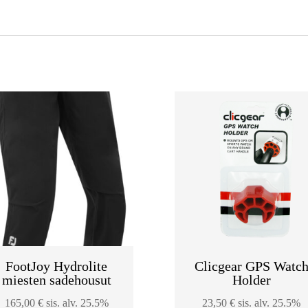
FootJoy Hydrolite
Clicgear GPS Watc
miesten sadehousut
Holder
165,00
€
sis. alv. 25.5%
23,50
€
sis. alv. 25.5%