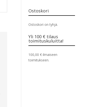
Ostoskori
Ostoskori on tyhjä.
Yli 100 € tilaus
toimituskuluitta!
100,00
€
ilmaiseen
toimitukseen.
h