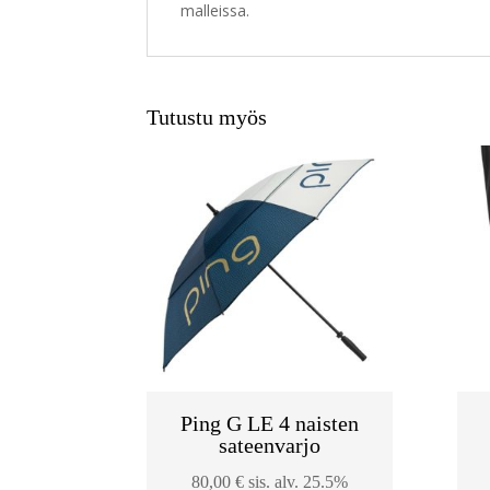
malleissa.
Tutustu myös
Ping G LE 4 naisten
sateenvarjo
80,00
€
sis. alv. 25.5%