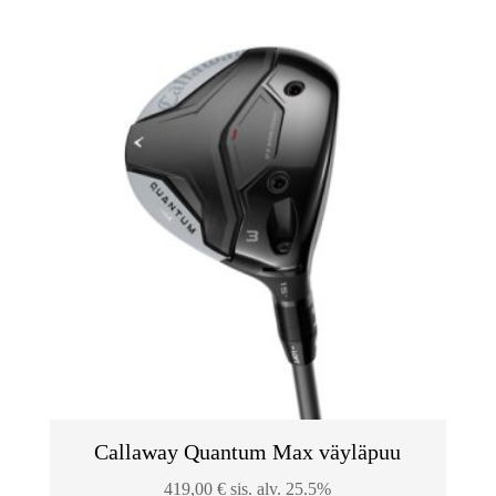
Callaway Quantum Max väyläpuu
419,00
€
sis. alv. 25.5%