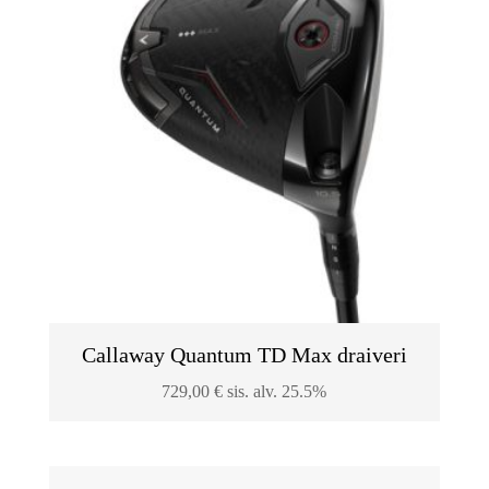
Callaway Quantum TD Max draiveri
729,00
€
sis. alv. 25.5%