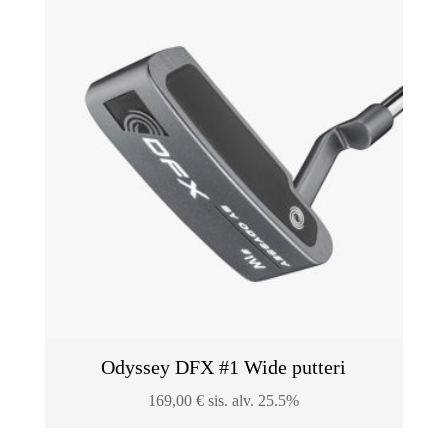
Odyssey DFX #1 Wide putteri
169,00
€
sis. alv. 25.5%