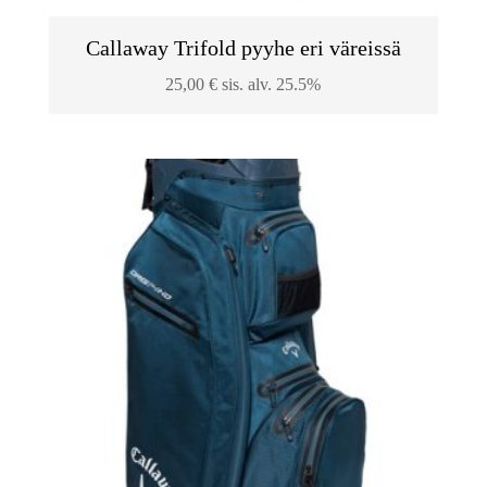
Callaway Trifold pyyhe eri väreissä
25,00
€
sis. alv. 25.5%