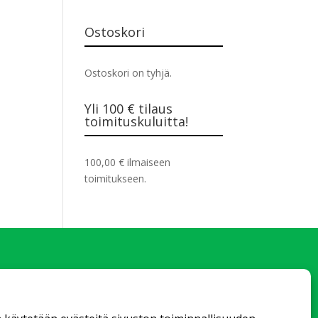
Ostoskori
Ostoskori on tyhjä.
Yli 100 € tilaus
toimituskuluitta!
100,00
€
ilmaiseen
toimitukseen.