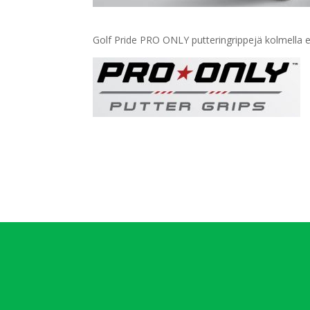
Golf Pride PRO ONLY putteringrippejä kolmella eri