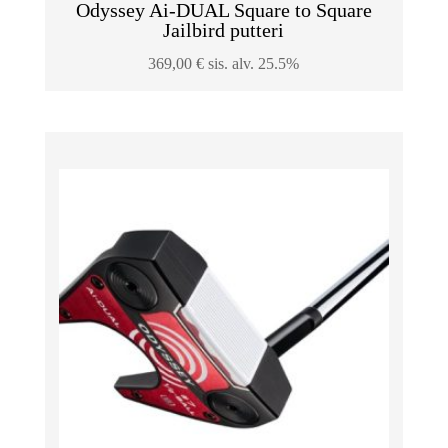
Odyssey Ai-DUAL Square to Square
Jailbird putteri
369,00
€
sis. alv. 25.5%