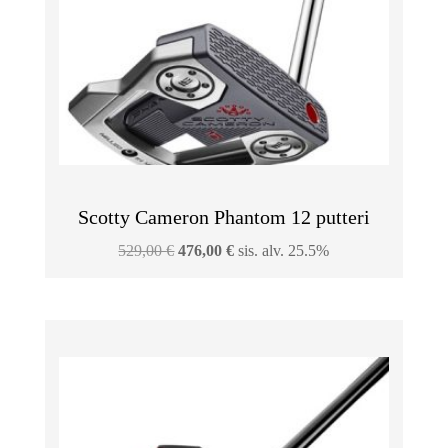
Scotty Cameron Phantom 12 putteri
Alkuperäinen
Nykyinen
529,00
€
476,00
€
sis. alv. 25.5%
hinta
hinta
oli:
on:
529,00 €.
476,00 €.