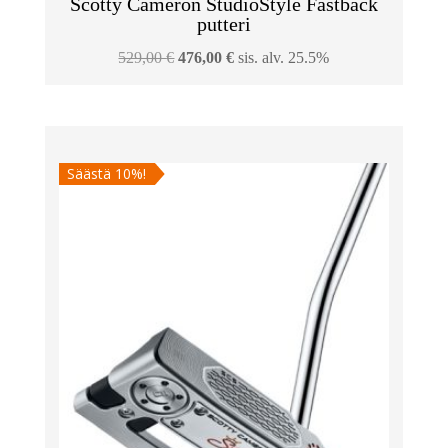
Scotty Cameron StudioStyle Fastback
putteri
Alkuperäinen
Nykyinen
529,00
€
476,00
€
sis. alv. 25.5%
hinta
hinta
oli:
on:
529,00 €.
476,00 €.
Säästä 10%!