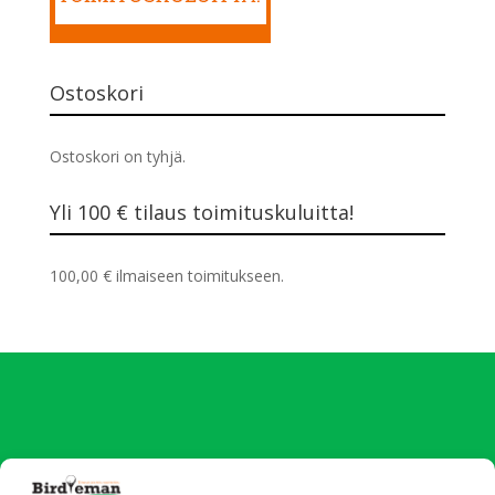
Ostoskori
Ostoskori on tyhjä.
Yli 100 € tilaus toimituskuluitta!
100,00
€
ilmaiseen toimitukseen.