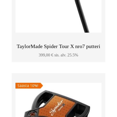
TaylorMade Spider Tour X nro7 putteri
399,00
€
sis. alv. 25.5%
Säästä 10%!