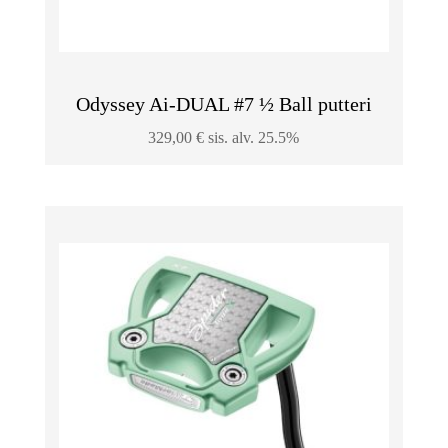
Odyssey Ai-DUAL #7 ½ Ball putteri
329,00
€
sis. alv. 25.5%