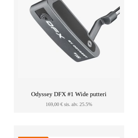
Odyssey DFX #1 Wide putteri
169,00
€
sis. alv. 25.5%