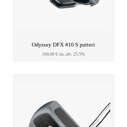
Odyssey DFX #10 S putteri
169,00
€
sis. alv. 25.5%