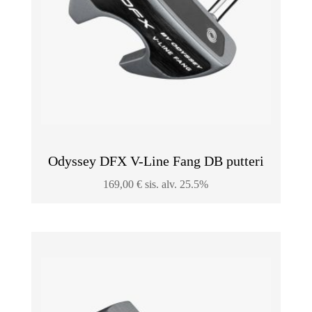
Odyssey DFX V-Line Fang DB putteri
169,00
€
sis. alv. 25.5%