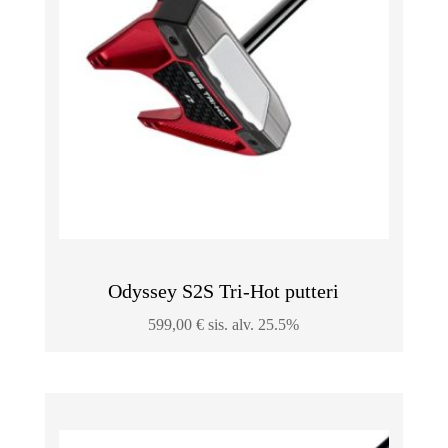
Odyssey S2S Tri-Hot putteri
599,00
€
sis. alv. 25.5%