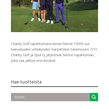
Charity Golf tapahtumana keräsi hienot 15000 eur
tulevaisuden urheilijoiden harjoittelun tukemiseen. OTC
Charity Golf ja Eput ry järjestivät hienon tapahtuman,
joka saa jatkoa ensi kesänä!
Hae tuotteista