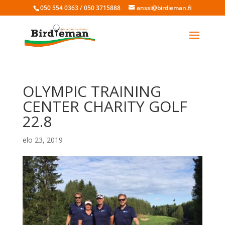
050 554 0363 / 050 3715888
anssi@birdieman.fi
OLYMPIC TRAINING
CENTER CHARITY GOLF
22.8
elo 23, 2019