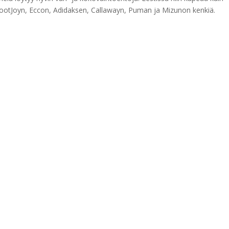
FootJoyn, Eccon, Adidaksen, Callawayn, Puman ja Mizunon kenkiä.