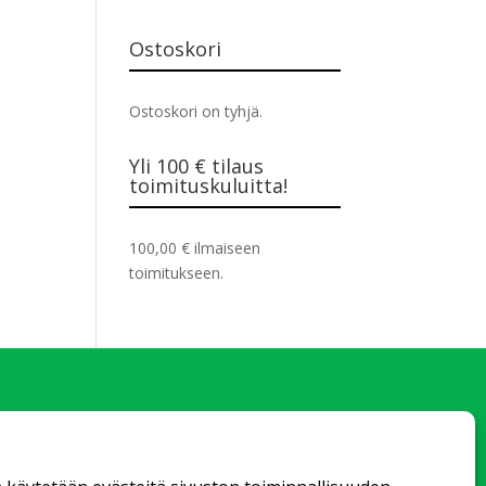
Ostoskori
Ostoskori on tyhjä.
Yli 100 € tilaus
toimituskuluitta!
100,00
€
ilmaiseen
toimitukseen.