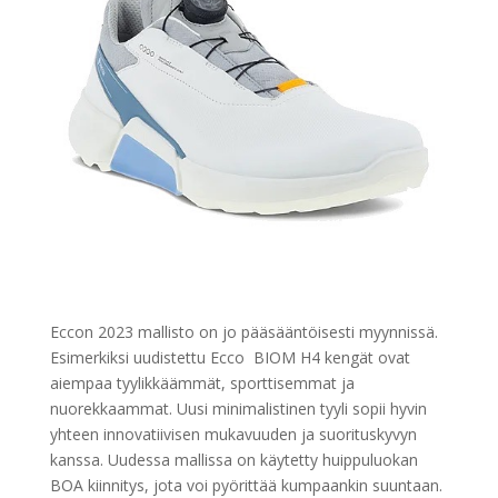
Eccon 2023 mallisto on jo pääsääntöisesti myynnissä.
Esimerkiksi uudistettu Ecco BIOM H4 kengät ovat
aiempaa tyylikkäämmät, sporttisemmat ja
nuorekkaammat. Uusi minimalistinen tyyli sopii hyvin
yhteen innovatiivisen mukavuuden ja suorituskyvyn
kanssa. Uudessa mallissa on käytetty huippuluokan
BOA kiinnitys, jota voi pyörittää kumpaankin suuntaan.