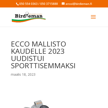
050 554 0363 / 050 3715888
anssi@birdieman.fi
ECCO MALLISTO
KAUDELLE 2023
UUDISTUI
SPORTTISEMMAKSI
maalis 18, 2023